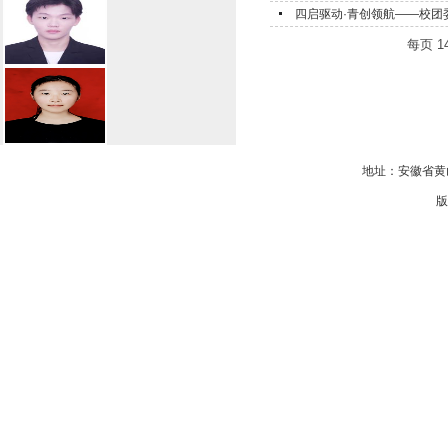
四启驱动·青创领航——校团
每页
1
地址：安徽省黄山
版