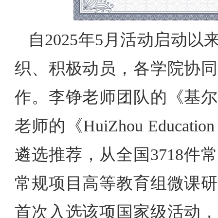
自2025年5月活动启动
织、积极动员，各学院协同
作。李铮老师团队的《基尔
老师的《HuiZhou Educ
遴选推荐，从全国3718
常规项目高等教育组微课研
首次入选该项国家级活动，