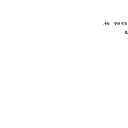
地址：安徽省黄山
版