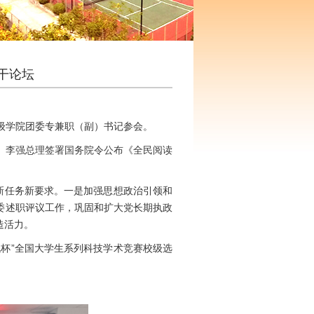
干论坛
二级学院团委专兼职（副）书记参会。
、李强总理签署国务院令公布《全民阅读
新任务新要求。一是加强思想政治引领和
委述职评议工作，巩固和扩大党长期执政
造活力。
杯”全国大学生系列科技学术竞赛校级选