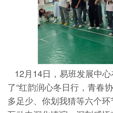
12月14日，易班发展中
了“红韵润心冬日行，青春
多足少、你划我猜等六个环