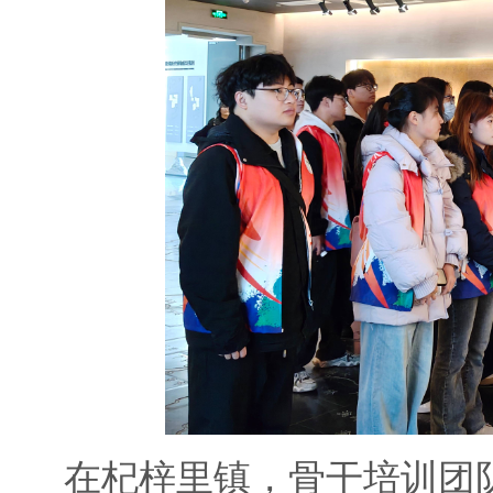
在杞梓里镇，骨干培训团