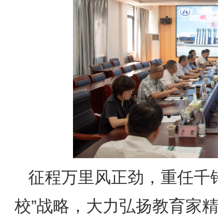
征程万里风正劲，重任千
校”战略，大力弘扬教育家