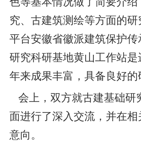
色等基本情况做了简要介绍
究、古建筑测绘等方面的研
平台安徽省徽派建筑保护传
研究科研基地黄山工作站是
年来成果丰富，具备良好的
会上，双方就古建基础研
面进行了深入交流，并在相
意向。