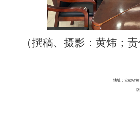
（撰稿、摄影：黄炜；责
地址：安徽省黄山
版